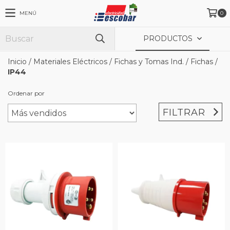
MENÚ
0
PRODUCTOS
Inicio
/
Materiales Eléctricos
/
Fichas y Tomas Ind.
/
Fichas
/
IP44
Ordenar por
FILTRAR