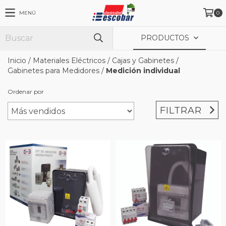
MENÚ
0
PRODUCTOS
Inicio
/
Materiales Eléctricos
/
Cajas y Gabinetes
/
Gabinetes para Medidores
/
Medición individual
Ordenar por
FILTRAR