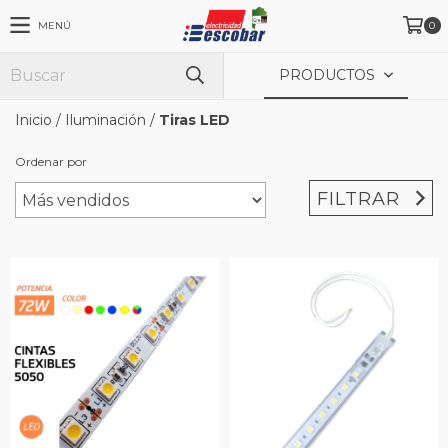
MENÚ
0
PRODUCTOS
Inicio
/
Iluminación
/
Tiras LED
Ordenar por
FILTRAR