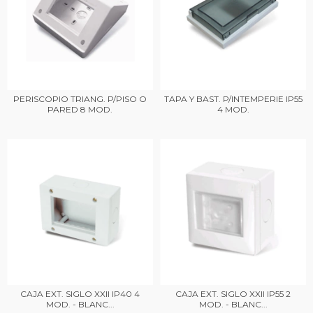
PERISCOPIO TRIANG. P/PISO O
TAPA Y BAST. P/INTEMPERIE IP55
PARED 8 MOD.
4 MOD.
CAJA EXT. SIGLO XXII IP40 4
CAJA EXT. SIGLO XXII IP55 2
MOD. - BLANC...
MOD. - BLANC...