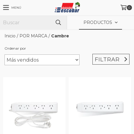
MENÚ
0
PRODUCTOS
Inicio
/
POR MARCA
/
Cambre
Ordenar por
FILTRAR