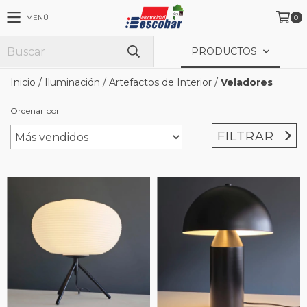
MENÚ
0
PRODUCTOS
Inicio
/
Iluminación
/
Artefactos de Interior
/
Veladores
Ordenar por
FILTRAR