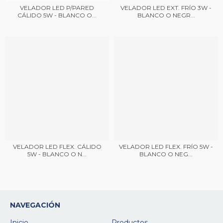
VELADOR LED P/PARED
VELADOR LED EXT. FRÍO 3W -
CÁLIDO 5W - BLANCO O...
BLANCO O NEGR...
VELADOR LED FLEX. CÁLIDO
VELADOR LED FLEX. FRÍO 5W -
5W - BLANCO O N...
BLANCO O NEG...
NAVEGACIÓN
Inicio
Productos