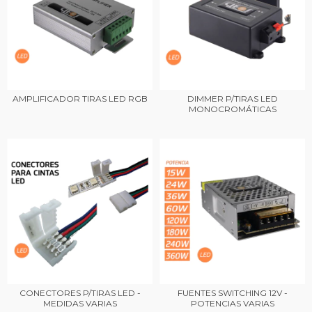
AMPLIFICADOR TIRAS LED RGB
DIMMER P/TIRAS LED
MONOCROMÁTICAS
CONECTORES P/TIRAS LED -
FUENTES SWITCHING 12V -
MEDIDAS VARIAS
POTENCIAS VARIAS