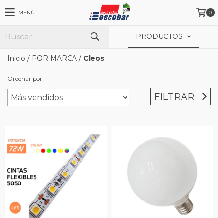
MENÚ
0
PRODUCTOS
Inicio
/
POR MARCA
/
Cleos
Ordenar por
FILTRAR