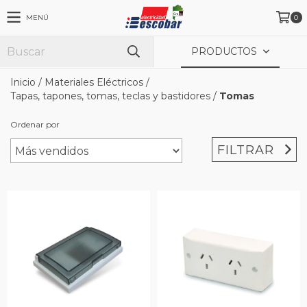
MENÚ
0
PRODUCTOS
Inicio
/
Materiales Eléctricos
/
Tapas, tapones, tomas, teclas y bastidores
/
Tomas
Ordenar por
FILTRAR