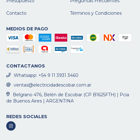
Presupuesto
Preguntas Frecuentes
Contacto
Términos y Condiciones
MEDIOS DE PAGO
CONTACTANOS
Whatsapp: +54 9 11 3931 3460
ventas@electricidadescobar.com.ar
Belgrano 476, Belén de Escobar (CP B1625FTH) | Pcia
de Buenos Aires | ARGENTINA
REDES SOCIALES