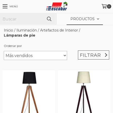
MENÚ
0
PRODUCTOS
Inicio
/
Iluminación
/
Artefactos de Interior
/
Lámparas de pie
Ordenar por
FILTRAR