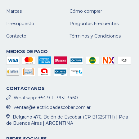
Marcas
Cómo comprar
Presupuesto
Preguntas Frecuentes
Contacto
Términos y Condiciones
MEDIOS DE PAGO
CONTACTANOS
Whatsapp: +54 9 11 3931 3460
ventas@electricidadescobar.com.ar
Belgrano 476, Belén de Escobar (CP B1625FTH) | Pcia
de Buenos Aires | ARGENTINA
REDES SOCIALES