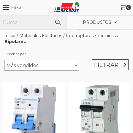
MENÚ
0
PRODUCTOS
Inicio
/
Materiales Eléctricos
/
Interruptores
/
Térmicas
/
Bipolares
Ordenar por
FILTRAR