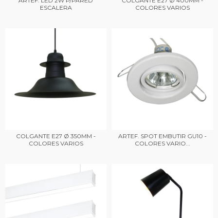
ARTEF. LED 2W P/PARED
COLGANTE E27 Ø 400MM -
ESCALERA
COLORES VARIOS
COLGANTE E27 Ø 350MM -
ARTEF. SPOT EMBUTIR GU10 -
COLORES VARIOS
COLORES VARIO...