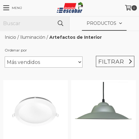
MENÚ
0
PRODUCTOS
Inicio
/
Iluminación
/
Artefactos de Interior
Ordenar por
FILTRAR