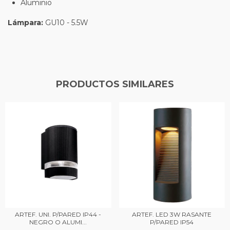
Aluminio
Lámpara:
GU10 - 5.5W
PRODUCTOS SIMILARES
ARTEF. UNI. P/PARED IP44 -
ARTEF. LED 3W RASANTE
NEGRO O ALUMI...
P/PARED IP54