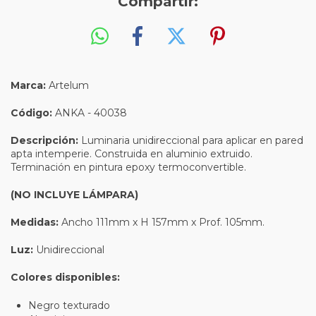
Compartir:
Marca:
Artelum
Código:
ANKA - 40038
Descripción:
Luminaria unidireccional para aplicar en pared
apta intemperie. Construida en aluminio extruido.
Terminación en pintura epoxy termoconvertible.
(NO INCLUYE LÁMPARA)
Medidas:
Ancho 111mm x H 157mm x Prof. 105mm.
Luz:
Unidireccional
Colores disponibles:
Negro texturado