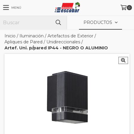
MENÚ
0
PRODUCTOS
Inicio
/
Iluminación
/
Artefactos de Exterior
/
Apliques de Pared
/
Unidireccionales
/
Artef. Uni. p/pared IP44 - NEGRO O ALUMINIO