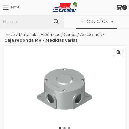
MENÚ
0
PRODUCTOS
Inicio
/
Materiales Eléctricos
/
Caños
/
Accesorios
/
Caja redonda MR - Medidas varias