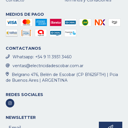
Contacto
Términos y Condiciones
MEDIOS DE PAGO
CONTACTANOS
Whatsapp: +54 9 11 3931 3460
ventas@electricidadescobar.com.ar
Belgrano 476, Belén de Escobar (CP B1625FTH) | Pcia
de Buenos Aires | ARGENTINA
REDES SOCIALES
NEWSLETTER